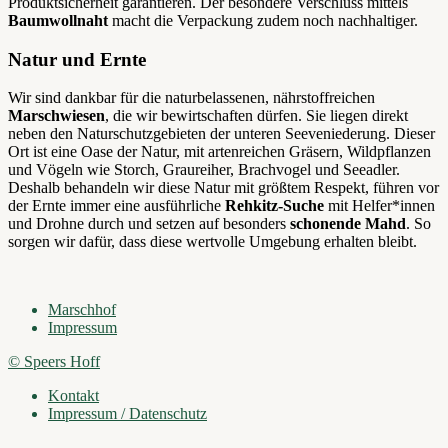
Produktsicherheit garantieren. Der besondere Verschluss mittels
Baumwollnaht
macht die Verpackung zudem noch nachhaltiger.
Natur und Ernte
Wir sind dankbar für die naturbelassenen, nährstoffreichen
Marschwiesen
, die wir bewirtschaften dürfen. Sie liegen direkt
neben den Naturschutzgebieten der unteren Seeveniederung. Dieser
Ort ist eine Oase der Natur, mit artenreichen Gräsern, Wildpflanzen
und Vögeln wie Storch, Graureiher, Brachvogel und Seeadler.
Deshalb behandeln wir diese Natur mit größtem Respekt, führen vor
der Ernte immer eine ausführliche
Rehkitz-Suche
mit Helfer*innen
und Drohne durch und setzen auf besonders
schonende Mahd
. So
sorgen wir dafür, dass diese wertvolle Umgebung erhalten bleibt.
Marschhof
Impressum
© Speers Hoff
Kontakt
Impressum / Datenschutz
Scroll