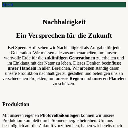
Skip
Menu
Menü
to
content
Nachhaltigkeit
Ein Versprechen für die Zukunft
Bei Speers Hoff sehen wir Nachhaltigkeit als Aufgabe für jede
Generation. Wir müssen alle zusammenarbeiten, um unsere
wertvolle Erde für die
zukünftigen Generationen
zu erhalten und
im Einklang mit der Natur zu leben. Dieses Denken beeinflusst
unser Handeln
in allen Bereichen. Wir arbeiten ständig daran,
unsere Produktion nachhaltiger zu gestalten und beteiligen uns an
verschiedenen Projekten, um
unsere Region
und
unseren Planeten
zu schützen.
Produktion
Mit unseren eigenen
Photovoltaikanlagen
können wir unsere
Produktion komplett durch Sonnenenergie betreiben. Um uns
bestmöglich auf die Zukunft vorzubereiten, haben wir bereits noch